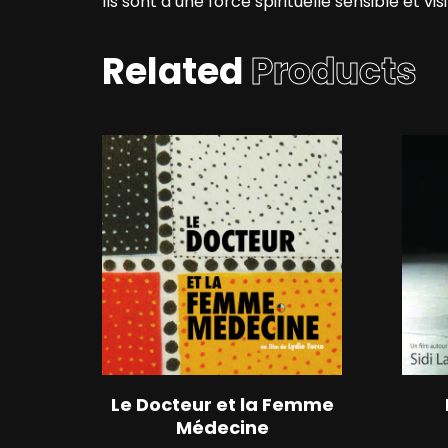
Ils sont d’une force spirituelle sensible et v
Related
Products
Le Docteur et la Femme
Médecine