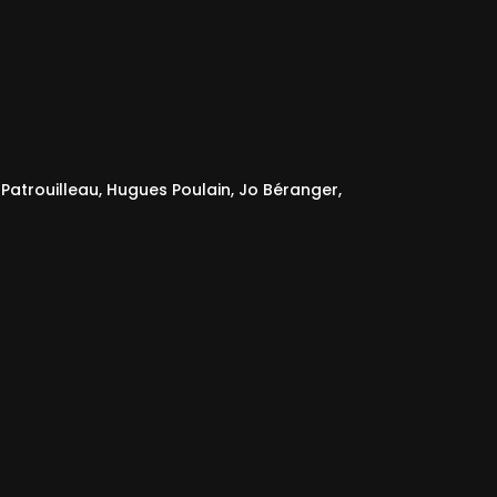
 Patrouilleau
,
Hugues Poulain
,
Jo Béranger
,