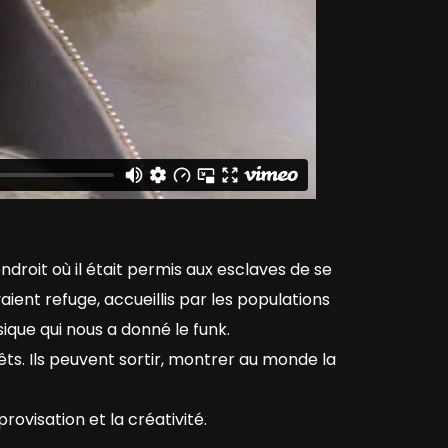
ndroit où il était permis aux esclaves de se
vaient refuge, accueillis par les populations
ique qui nous a donné le funk.
rêts. Ils peuvent sortir, montrer au monde la
rovisation et la créativité.