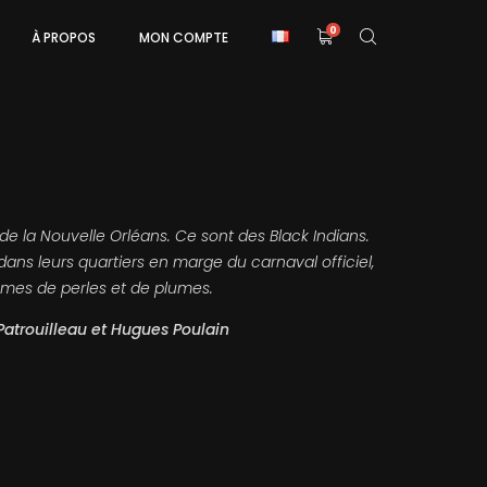
0
À PROPOS
MON COMPTE
 la Nouvelle Orléans. Ce sont des Black Indians.
t dans leurs quartiers en marge du carnaval officiel,
umes de perles et de plumes.
Patrouilleau et Hugues Poulain