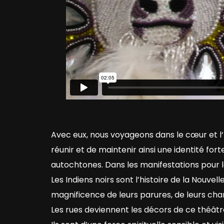
Avec eux, nous voyageons dans le cœur et l‘h
réunir et de maintenir ainsi une identité fort
autochtones. Dans les manifestations pour le
Les Indiens noirs sont l’histoire de la Nouve
magnificence de leurs parures, de leurs cha
Les rues deviennent les décors de ce théâtre 