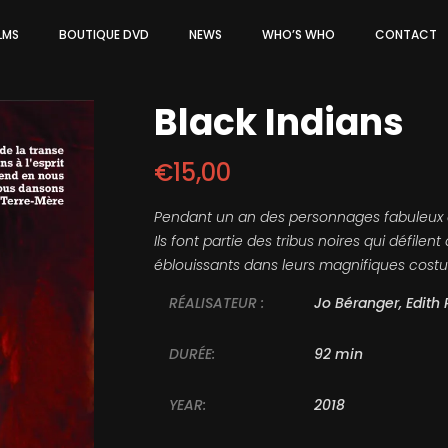
ILMS
BOUTIQUE DVD
NEWS
WHO’S WHO
CONTACT
Black Indians
€
15,00
Pendant un an des personnages fabuleux de
Ils font partie des tribus noires qui défilen
éblouissants dans leurs magnifiques cost
RÉALISATEUR :
Jo Béranger, Edith 
DURÉE:
92 min
YEAR:
2018