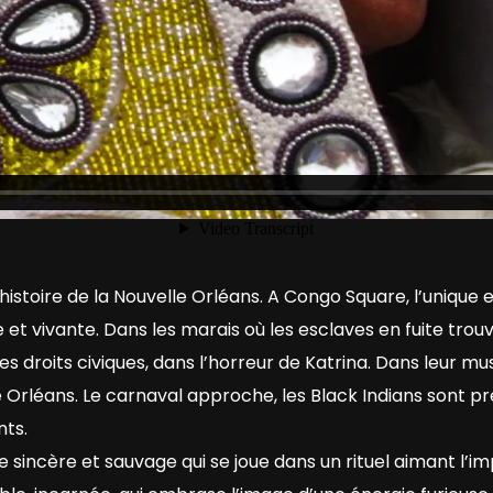
istoire de la Nouvelle Orléans. A Congo Square, l’unique e
e et vivante. Dans les marais où les esclaves en fuite trou
s droits civiques, dans l’horreur de Katrina. Dans leur mus
lle Orléans. Le carnaval approche, les Black Indians sont p
nts.
sincère et sauvage qui se joue dans un rituel aimant l’imp