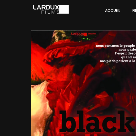
ACCUEIL
F