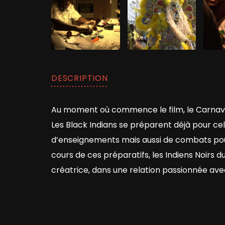
DESCRIPTION
Au moment où commence le film, le Carnava
Les Black Indians se préparent déjà pour celui
d’enseignements mais aussi de combats pour l
cours de ces préparatifs, les Indiens Noirs d
créatrice, dans une relation passionnée avec