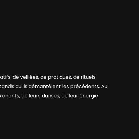
fs, de veillées, de pratiques, de rituels,
 tandis qu’ils démantèlent les précédents. Au
s chants, de leurs danses, de leur énergie