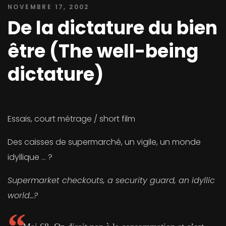
NOVEMBRE 17, 2002
De la dictature du bien
être (The well-being
dictature)
Essais, court métrage / short film
Des caisses de supermarché, un vigile, un monde
idyllique … ?
Supermarket checkouts, a security guard,
an idyllic
world…?