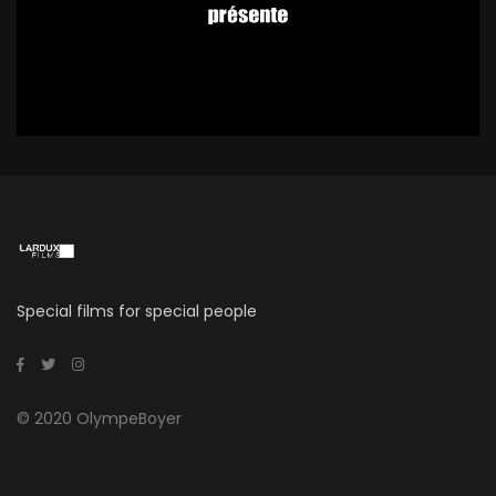
Special films for special people
© 2020 OlympeBoyer