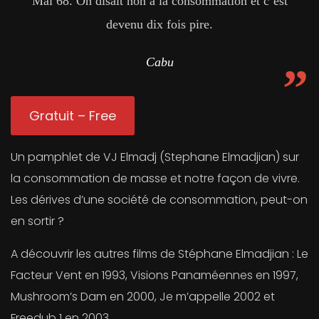
Mai 68. On disait non à la consommation et c’est
devenu dix fois pire.
Cabu
Gratuit – Free
Un pamphlet de VJ Elmadj (Stephane Elmadjian) sur
la consommation de masse et notre façon de vivre.
Les dérives d’une société de consommation, peut-on
en sortir ?
A découvrir les autres films de Stéphane Elmadjian : Le
Facteur Vent en 1993, Visions Panaméennes en 1997,
Mushroom’s Dam en 2000, Je m’appelle 2002 et
Freedub 1 en 2003,