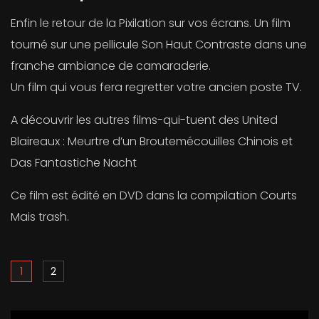
Enfin le retour de la Pixilation sur vos écrans. Un film
tourné sur une pellicule Son Haut Contraste dans une
franche ambiance de camaraderie.
Un film qui vous fera regretter votre ancien poste TV.
A découvrir les autres films-qui-tuent des United
Blaireaux : Meurtre d’un Broutemécouilles Chinois et
Das Fantastiche Nacht
Ce film est édité en DVD dans la compilation Courts
Mais trash.
1
2