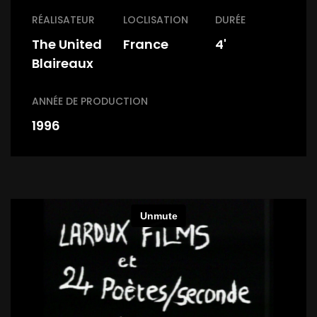
RÉALISATEUR
LOCLISATION
DURÉE
The United
France
4'
Blaireaux
ANNÉE DE PRODUCTION
1996