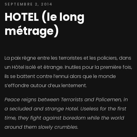
SEPTEMBRE 2, 2014
HOTEL (le long
métrage)
La paix règne entre les terroristes et les policiers, dans
un Hôtel isolé et étrange. Inutiles pour la première fois,
ils se battent contre l’ennui alors que le monde
s’effondre autour d’eux lentement.
Peace reigns between Terrorists and Policemen, in
a secluded and strange Hotel. Useless for the first
time, they fight against boredom while the world
around them slowly crumbles.