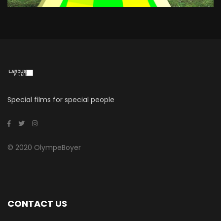
Special films for special people
© 2020 OlympeBoyer
CONTACT US