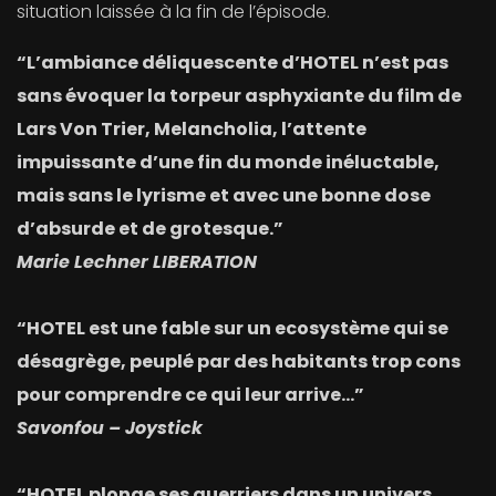
situation laissée à la fin de l’épisode.
“L’ambiance déliquescente d’HOTEL n’est pas
sans évoquer la torpeur asphyxiante du film de
Lars Von Trier, Melancholia, l’attente
impuissante d’une fin du monde inéluctable,
mais sans le lyrisme et avec une bonne dose
d’absurde et de grotesque.”
Marie Lechner LIBERATION
“HOTEL est une fable sur un ecosystème qui se
désagrège, peuplé par des habitants trop cons
pour comprendre ce qui leur arrive…”
Savonfou – Joystick
“HOTEL plonge ses guerriers dans un univers