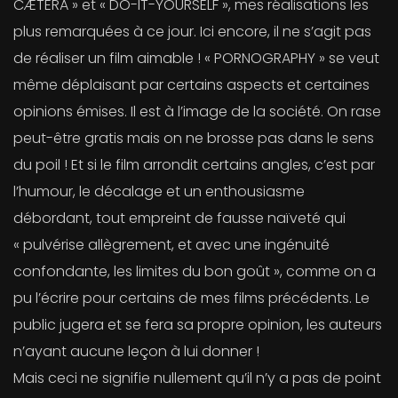
CÆTERA » et « DO-IT-YOURSELF », mes réalisations les
plus remarquées à ce jour. Ici encore, il ne s’agit pas
de réaliser un film aimable ! « PORNOGRAPHY » se veut
même déplaisant par certains aspects et certaines
opinions émises. Il est à l’image de la société. On rase
peut-être gratis mais on ne brosse pas dans le sens
du poil ! Et si le film arrondit certains angles, c’est par
l’humour, le décalage et un enthousiasme
débordant, tout empreint de fausse naïveté qui
« pulvérise allègrement, et avec une ingénuité
confondante, les limites du bon goût », comme on a
pu l’écrire pour certains de mes films précédents. Le
public jugera et se fera sa propre opinion, les auteurs
n’ayant aucune leçon à lui donner !
Mais ceci ne signifie nullement qu’il n’y a pas de point