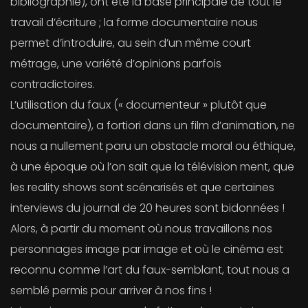
bibliographie), ont été la base principale de tout le
travail d’écriture ; la forme documentaire nous
permet d’introduire, au sein d’un même court
métrage, une variété d’opinions parfois
contradictoires.
L’utilisation du faux (« documenteur » plutôt que
documentaire), a fortiori dans un film d’animation, ne
nous a nullement paru un obstacle moral ou éthique,
à une époque où l’on sait que la télévision ment, que
les reality shows sont scénarisés et que certaines
interviews du journal de 20 heures sont bidonnées !
Alors, à partir du moment où nous travaillons nos
personnages image par image et où le cinéma est
reconnu comme l’art du faux-semblant, tout nous a
semblé permis pour arriver à nos fins !