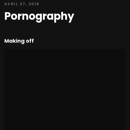
AVRIL 27, 2016
Pornography
Making off