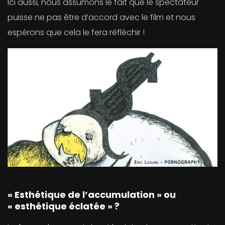
Ici aussi, nous assumons le fait que le spectateur
puisse ne pas être d’accord avec le film et nous
espérons que cela le fera réfléchir !
« Esthétique de l’accumulation » ou
« esthétique éclatée » ?