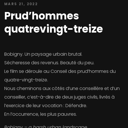
MARS 21, 2022
Prud’hommes
quatrevingt-treize
Bobigny. Un paysage urbain brutal.
Sécheresse des revenus. Beauté du peu.
Le film se déroule au Conseil des prud’hommes du
quatre-vingt-treize.
Nous cheminons aux côtés d’une conseillère et d’un
conseiller, c’est-à-dire de deux juges civils, livrés à
l’exercice de leur vocation : Défendre.
En l’occurrence, les plus pauvres.
Bobigny – a harsh urban landscape.