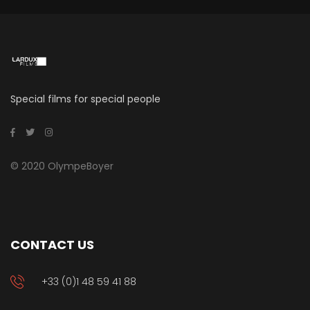
Special films for special people
© 2020 OlympeBoyer
CONTACT US
+33 (0)1 48 59 41 88