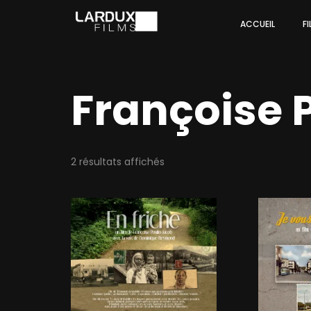
ACCUEIL
F
Françoise 
2 résultats affichés