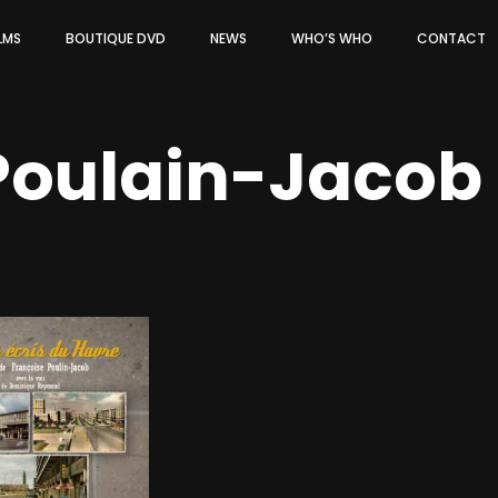
ILMS
BOUTIQUE DVD
NEWS
WHO’S WHO
CONTACT
Poulain-Jacob