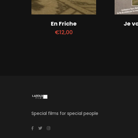
En Friche
Je v
€
12,00
Special films for special people