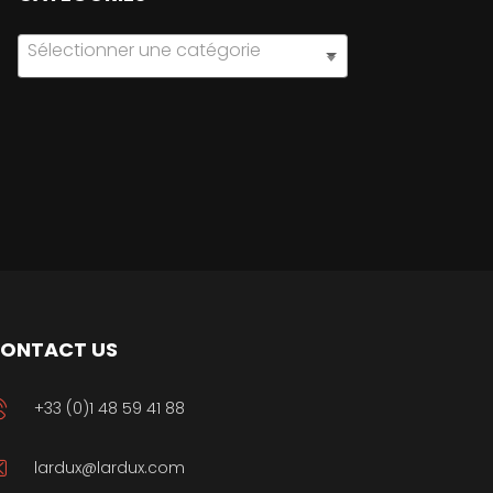
Sélectionner une catégorie
ONTACT US
+33 (0)1 48 59 41 88
lardux@lardux.com