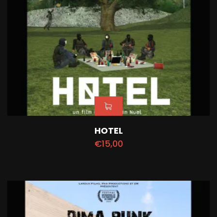
HOTEL
€
15,00