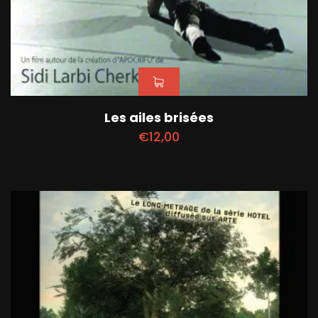
Les ailes brisées
€
12,00