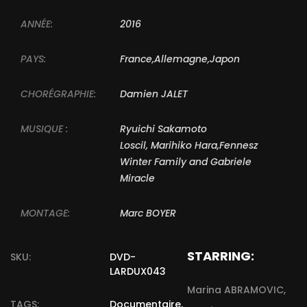
ANNÉE:
2016
PAYS:
France,Allemagne,Japon
CHORÉGRAPHIE:
Damien JALET
MUSIQUE :
Ryuichi Sakamoto
Loscil, Marihiko Hara,Fennesz
Winter Family and Gabriele
Miracle
MONTAGE:
Marc BOYER
STARRING:
SKU:
DVD-
LARDUX043
Marina ABRAMOVIC,
TAGS:
Documentaire
,