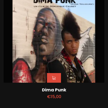
Dima Punk
€
15,00