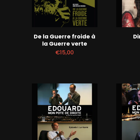
De la Guerre froide à
D
la Guerre verte
€
15,00