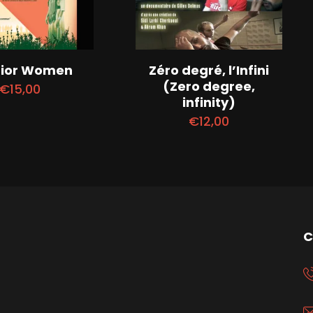
ior Women
Zéro degré, l’Infini
(Zero degree,
€
15,00
infinity)
€
12,00
C