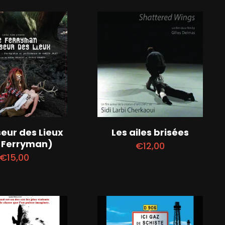
eur des Lieux
Les ailes brisées
 Ferryman)
€
12,00
€
15,00