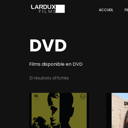
ACCUEIL
F
DVD
Films disponible en DVD
21 résultats affichés