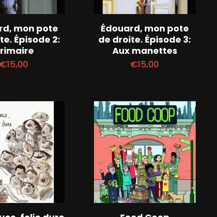
rd, mon pote
Édouard, mon pote
te. Épisode 2:
de droite. Épisode 3:
rimaire
Aux manettes
€
15,00
€
15,00