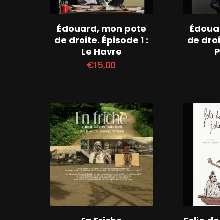
Édouard, mon pote
Édoua
de droite. Épisode 1 :
de droi
Le Havre
P
€
15,00