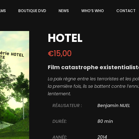
ILMS
BOUTIQUE DVD
NEWS
WHO’S WHO
CONTACT
HOTEL
€
15,00
Film catastrophe existentialist
La paix règne entre les terroristes et les po
la première fois, ils se battent contre l’e
lentement.
RÉALISATEUR :
Benjamin NUEL
DURÉE:
80 min
ANNÉE:
2014