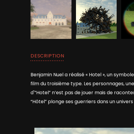
DESCRIPTION
Benjamin Nuel a réalisé « Hotel », un symbo
film du troisième type. Les personnages, une b
d'”Hotel” n’est pas de jouer mais de raconter 
“Hôtel” plonge ses guerriers dans un univer