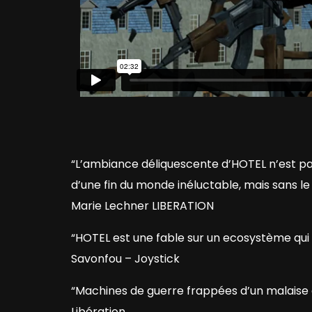
“L’ambiance déliquescente d’HOTEL n’est pas
d’une fin du monde inéluctable, mais sans l
Marie Lechner LIBERATION
“HOTEL est une fable sur un ecosystème qui
Savonfou – Joystick
“Machines de guerre frappées d’un malaise e
Libération