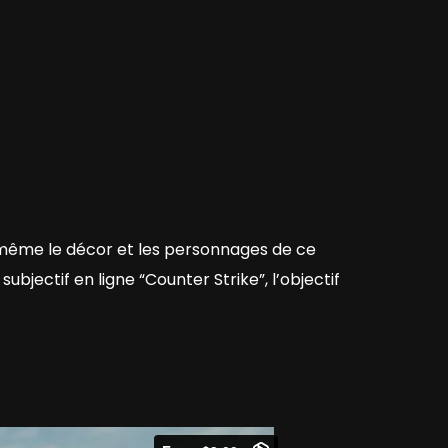
i-même le décor et les personnages de ce
ubjectif en ligne “Counter Strike”, l’objectif