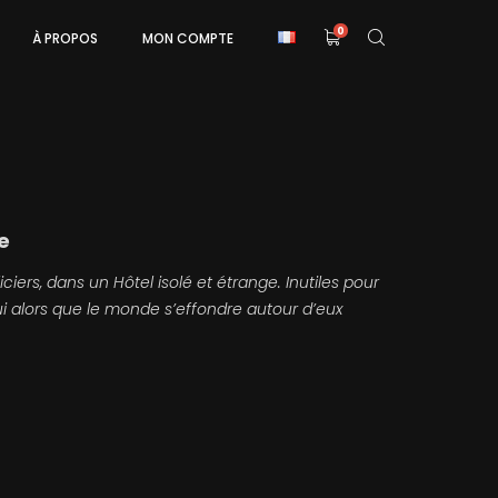
0
À PROPOS
MON COMPTE
e
liciers, dans un Hôtel isolé et étrange. Inutiles pour
nnui alors que le monde s’effondre autour d’eux