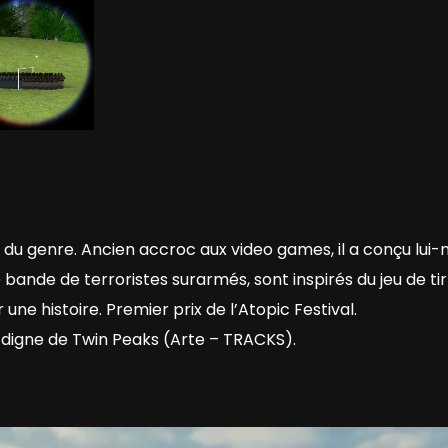
le du genre. Ancien accroc aux video games, il a conçu lu
ande de terroristes surarmés, sont inspirés du jeu de tir s
une histoire. Premier prix de l’Atopic Festival.
s digne de Twin Peaks (Arte – TRACKS).