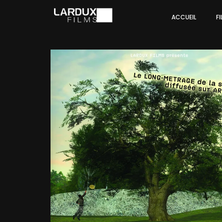
ACCUEIL
F