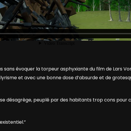
 sans évoquer la torpeur asphyxiante du film de Lars Von 
e lyrisme et avec une bonne dose d’absurde et de grotesq
 se désagrège, peuplé par des habitants trop cons pour c
xistentiel.”