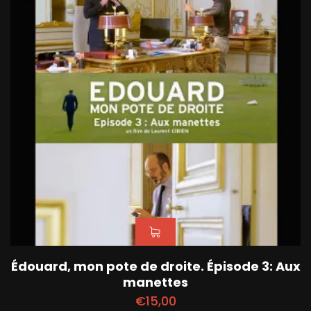
Édouard, mon pote de droite. Épisode 3: Aux
manettes
€
15,00