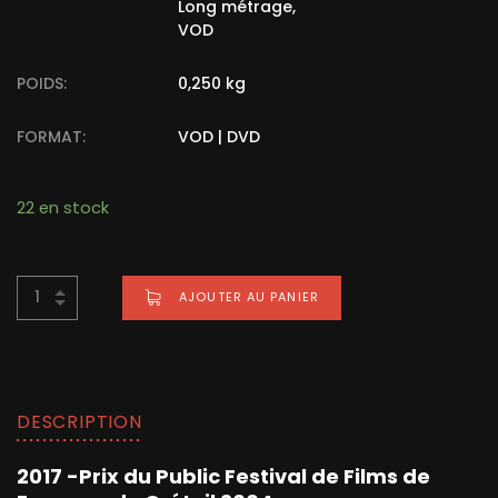
Long métrage
,
VOD
POIDS:
0,250 kg
FORMAT:
VOD | DVD
22 en stock
Alternative:
AJOUTER AU PANIER
BUY NOW FOR
€
15,00
DESCRIPTION
2017 -Prix du Public Festival de Films de