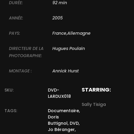
DURÉE:
92 min
ANNÉE:
2005
PAYS:
France,Allemagne
DIRECTEUR DE LA
Hugues Poulain
PHOTOGRAPHIE:
MONTAGE :
Annick Hurst
STARRING:
SKU:
DVD-
LARDUX018
Sally Tisiga
TAGS:
Documentaire
,
Doris
Buttignol
,
DVD
,
Jo Béranger
,