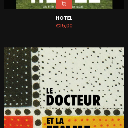
HOTEL
€
15,00