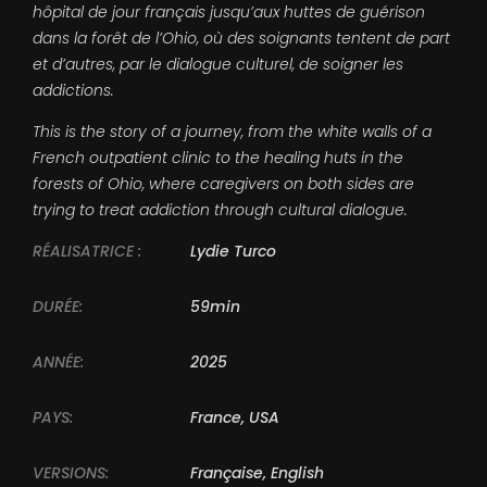
hôpital de jour français jusqu’aux huttes de guérison
dans la forêt de l’Ohio, où des soignants tentent de part
et d’autres, par le dialogue culturel, de soigner les
addictions.
This is the story of a journey, from the white walls of a
French outpatient clinic to the healing huts in the
forests of Ohio, where caregivers on both sides are
trying to treat addiction through cultural dialogue.
RÉALISATRICE :
Lydie Turco
DURÉE:
59min
ANNÉE:
2025
PAYS:
France, USA
VERSIONS:
Française, English