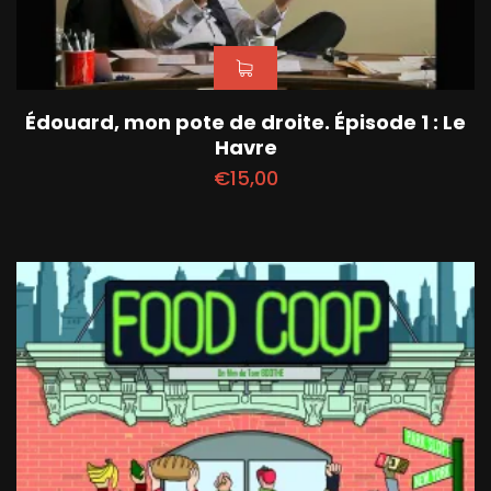
Édouard, mon pote de droite. Épisode 1 : Le
Havre
€
15,00