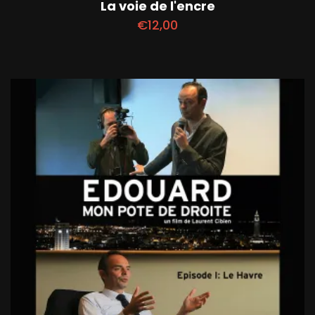
La voie de l'encre
€
12,00