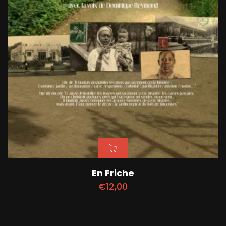
En Friche
€
12,00