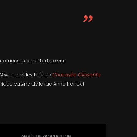
ptueuses et un texte divin !
’Ailleurs
, et les fictions
Chaussée Glissante
ique cuisine de le rue Anne franck !
ANNÉE DE PRODUCTION