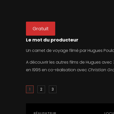
Gratuit
Le mot du producteur
Un carnet de voyage filmé par Hugues Poulai
A découvrir les autres films de Hugues avec
en 1995 en co-réalisation avec
Christian G
1
2
3
RÉALISATEUR
LOCL