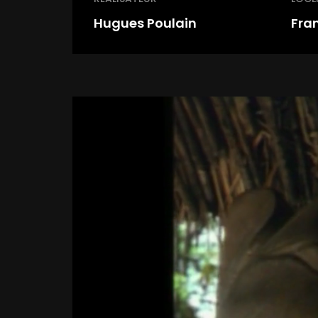
Hugues Poulain
Fra