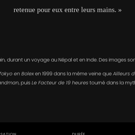
retenue pour eux entre leurs mains. »
n, durant un voyage au Népal et en Inde. Des images som
Tokyo en Bolex
en 1999 dans la même veine que
Ailleurs d
randman
, puis
Le Facteur de 19 heures
tourné dans la myth
ISATION
DURÉE