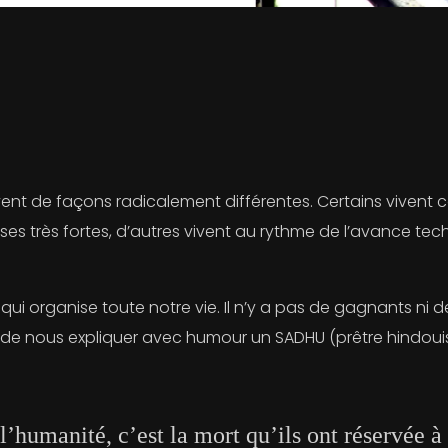
vent de façons radicalement différentes. Certains vive
uses très fortes, d’autres vivent au rythme de l’avance 
qui organise toute notre vie. Il n’y a pas de gagnants ni 
saie de nous expliquer avec humour un SADHU (prêtre hindoui
’humanité, c’est la mort qu’ils ont réservée à l