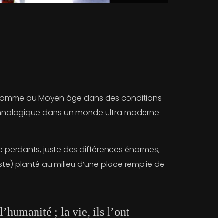
nt comme au Moyen âge dans des conditions
technologique dans un monde ultra moderne
de perdants, juste des différences énormes,
ste) planté au milieu d’une place remplie de
’humanité ; la vie, ils l’ont