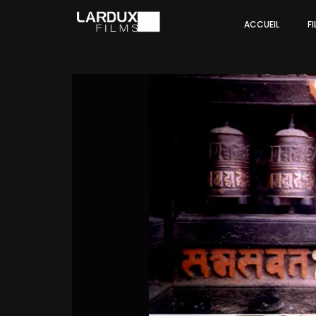
ACCUEIL
F