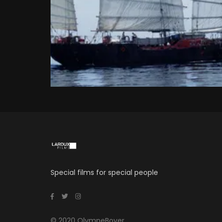
Special films for special people
© 2020 OlympeBoyer