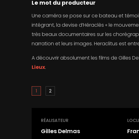
Le mot du producteur
Une caméra se pose sur ce bateau et témoign
intégrant, la devise d’Héraclès « le mouveme
très beaux documentaires sur les chorégraphe
narration et leurs images. Heraclitus est entr
A découvrir absolument les films de Gilles 
Lieux
.
1
2
RÉALISATEUR
LOCL
Gilles Delmas
Fra