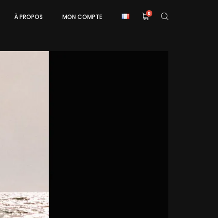
0
À PROPOS
MON COMPTE