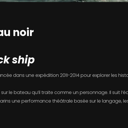
au noir
ck ship
ncée dans une expédition 2011-2014 pour explorer les histo
sur le bateau qu’il traite comme un personnage. Il suit l’é
 marins une performance théâtrale basée sur le langage, les