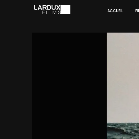
ACCUEIL
F