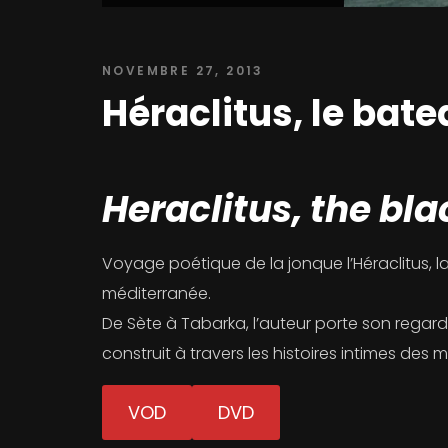
NOVEMBRE 27, 2013
Héraclitus, le bate
Heraclitus, the bla
Voyage poétique de la jonque l’Héraclitus, la
méditerranée.
De Sète à Tabarka, l’auteur porte son regard 
construit à travers les histoires intimes des
VOD
DVD