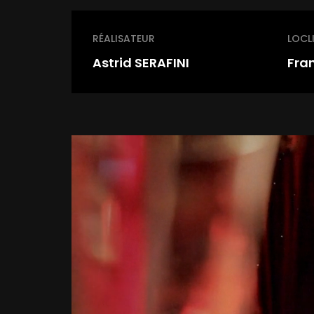
RÉALISATEUR
LOCL
Astrid SERAFINI
Fra