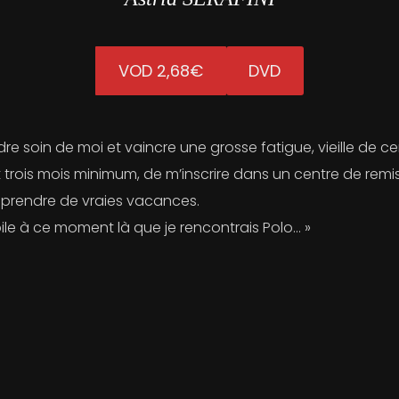
VOD 2,68€
DVD
dre soin de moi et vaincre une grosse fatigue, vieille de ce
 trois mois minimum, de m’inscrire dans un centre de remi
de prendre de vraies vacances.
st pile à ce moment là que je rencontrais Polo… »