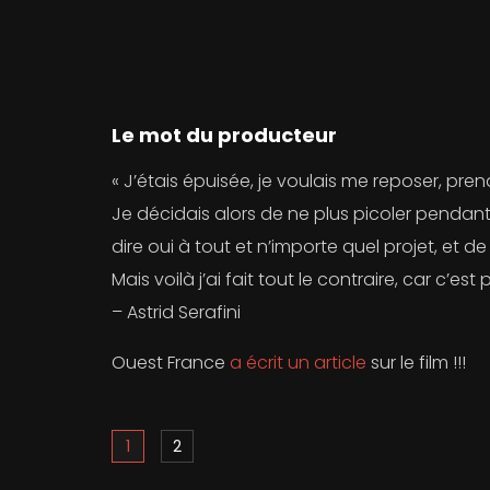
Le mot du producteur
« J’étais épuisée, je voulais me reposer, pren
Je décidais alors de ne plus picoler pendant
dire oui à tout et n’importe quel projet, et 
Mais voilà j’ai fait tout le contraire, car c’e
– Astrid Serafini
Ouest France
a écrit un article
sur le film !!!
1
2