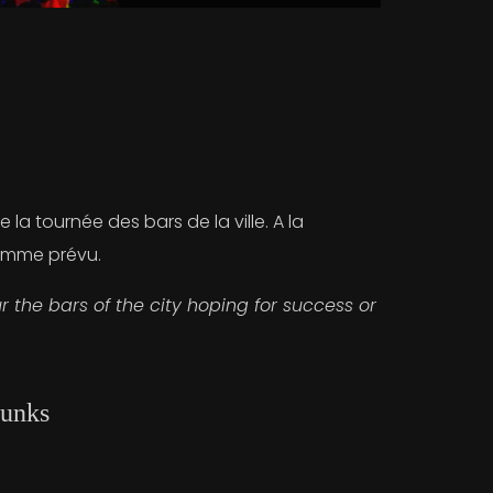
a tournée des bars de la ville. A la
comme prévu.
 the bars of the city hoping for success or
punks