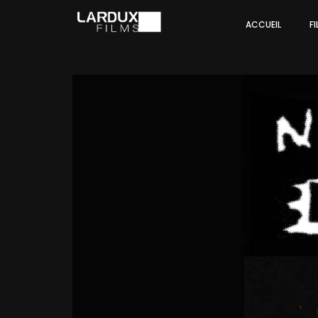
ACCUEIL
F