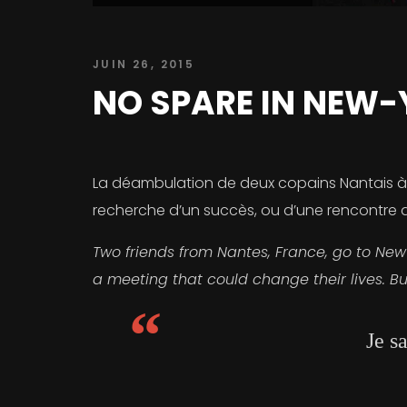
JUIN 26, 2015
NO SPARE IN NEW
La déambulation de deux copains Nantais à Ne
recherche d’un succès, ou d’une rencontre q
Two friends from Nantes, France, go to New 
a meeting that could change their lives. Bu
Je s