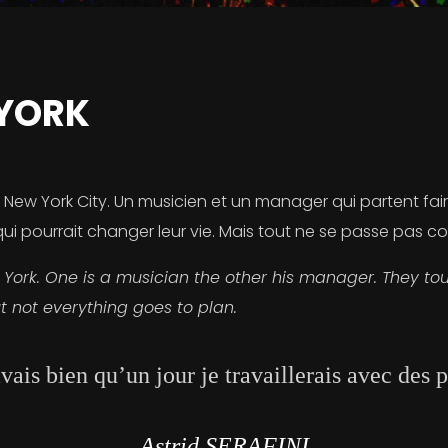
-YORK
w York City. Un musicien et un manager qui partent faire l
ui pourrait changer leur vie. Mais tout ne se passe pas 
York. One is a musician the other his manager. They tour
t not everything goes to plan.
avais bien qu’un jour je travaillerais avec des 
Astrid SERAFINI