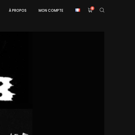
0
À PROPOS
MON COMPTE