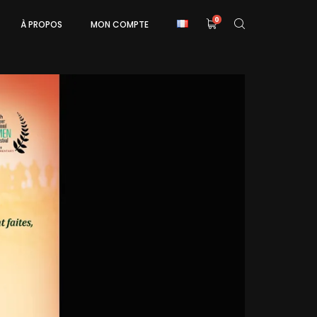
0
À PROPOS
MON COMPTE