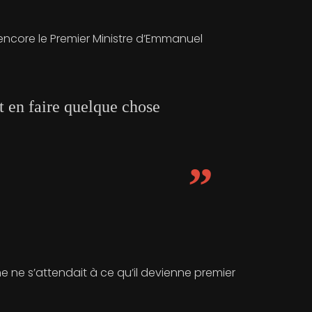
s encore le Premier Ministre d’Emmanuel
nt en faire quelque chose
onne ne s’attendait à ce qu’il devienne premier