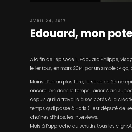
AVRIL 24, 2017
Edouard, mon pote d
A la fin de l’épisode 1 , Edouard Philippe, vi
le 1er tour, en mars 2014, par un simple : « ça, c’
Moins d’un an plus tard, lorsque ce 2ème ép
encore loin dans le temps : aider Alain Juppe
depuis qu’il a travaillé à ses côtés à la cr
temps qu’il passe à Paris (il est député de 
chaînes d’infos, les interviews.
Mais à l’approche du scrutin, tous les cligno