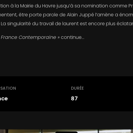
ion à la Mairie du Havre jusqu’à sa nomination comme Prem
ntent, être porte parole de Alain Juppé l’amène a énor
 La singularité du travail de laurent est encore plus écla
la France Contemporaine »
continue…
ISATION
DURÉE
nce
87