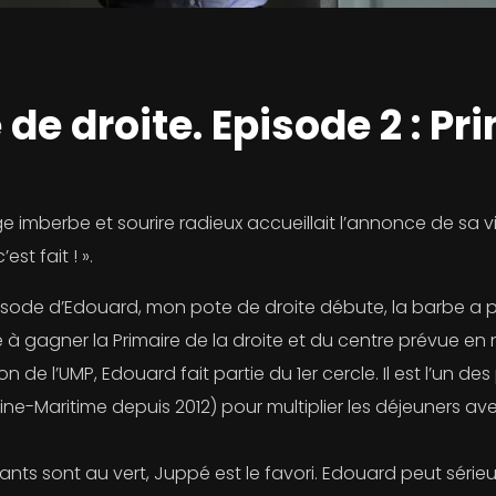
e droite. Episode 2 : Pr
sage imberbe et sourire radieux accueillait l’annonce de sa vi
est fait ! ».
isode d’Edouard, mon pote de droite débute, la barbe a po
́ à gagner la Primaire de la droite et du centre prévue e
éation de l’UMP, Edouard fait partie du 1er cercle. Il est l’un
Seine-Maritime depuis 2012) pour multiplier les déjeuners ave
tants sont au vert, Juppé est le favori. Edouard peut séri