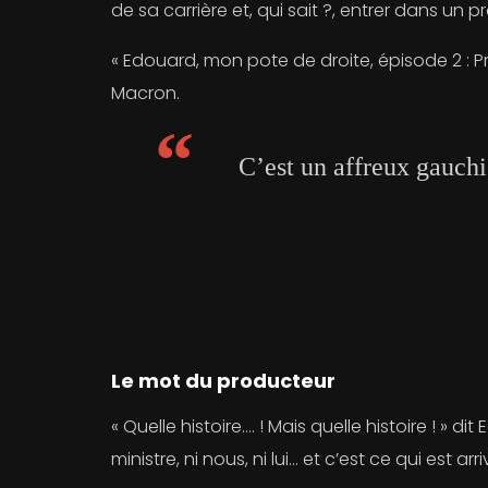
de sa carrière et, qui sait ?, entrer dans u
« Edouard, mon pote de droite, épisode 2 : P
Macron.
C’est un affreux gauchis
Le mot du producteur
« Quelle histoire…. ! Mais quelle histoire ! » 
ministre, ni nous, ni lui… et c’est ce qui est ar