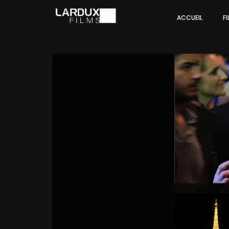
ACCUEIL
F