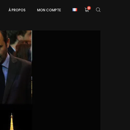
0
À PROPOS
MON COMPTE