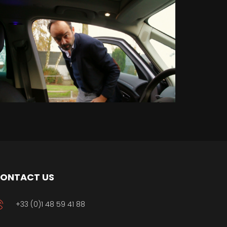
ONTACT US
+33 (0)1 48 59 41 88