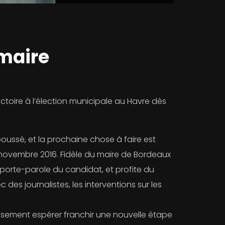
imaire
ctoire à l’élection municipale au Havre dès
ussé, et la prochaine chose à faire est
n novembre 2016. Fidèle du maire de Bordeaux
 des porte-parole du candidat, et profite du
c des journalistes, les interventions sur les
eusement espérer franchir une nouvelle étape