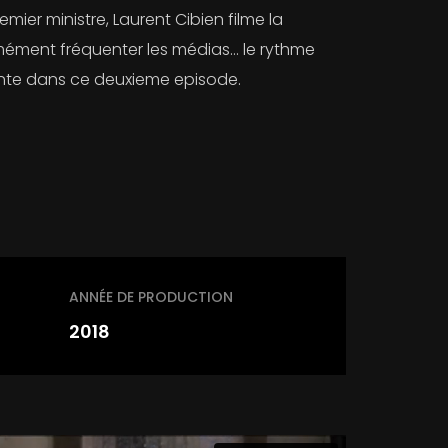
ier ministre, Laurent Cibien filme la
mément fréquenter les médias… le rythme
tante dans ce deuxieme episode.
ANNÉE DE PRODUCTION
2018