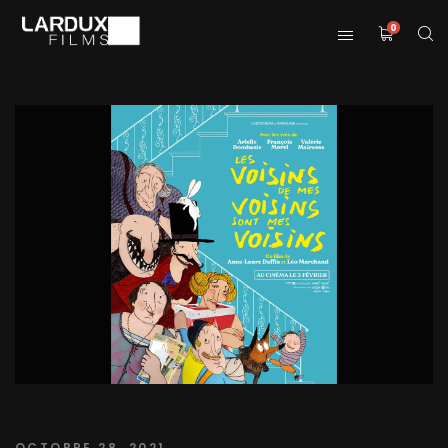
0
OCTOBRE 28, 2021