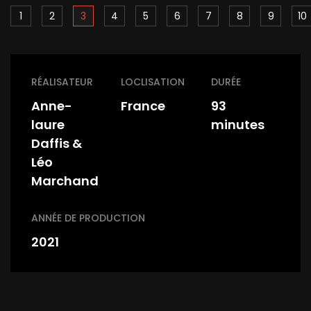
1
2
3
4
5
6
7
8
9
10
RÉALISATEUR
LOCLISATION
DURÉE
Anne-
France
93
laure
minutes
Daffis &
Léo
Marchand
ANNÉE DE PRODUCTION
2021