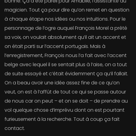
bonne. Ça a été pareil pour Amabilé, l’assistante du
magicien. Tout ça pour dire qu’on remet en question
à chaque étape nos idées ou nos intuitions. Pour le
personnage de l’ogre auquel François Morel a prêté
sa voix, on voulait absolument qu’il ait un accent et
on était parti sur l’accent portugais. Mais à
l’enregistrement, François nous l’a fait avec l’accent
belge avec lequel il se sentait plus à l’aise, on a tout
de suite essayé et c’était évidemment ça qu’il fallait.
On a beau avoir une idée assez fine de ce qu’on
veut, on est à l’affût de tout ce qui se passe autour
de nous car on peut – et on se doit – de prendre au
vol quelque chose d’imprévu dont on est pourtant
furieusement à la recherche. Tout à coup ça fait
contact.