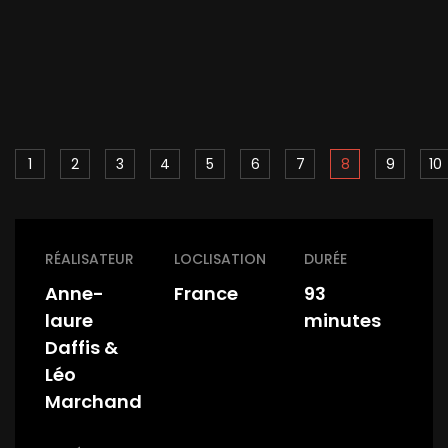
1
2
3
4
5
6
7
8
9
10
RÉALISATEUR
LOCLISATION
DURÉE
Anne-
France
93
laure
minutes
Daffis &
Léo
Marchand