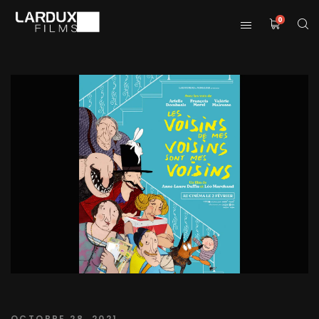
0
OCTOBRE 28, 2021