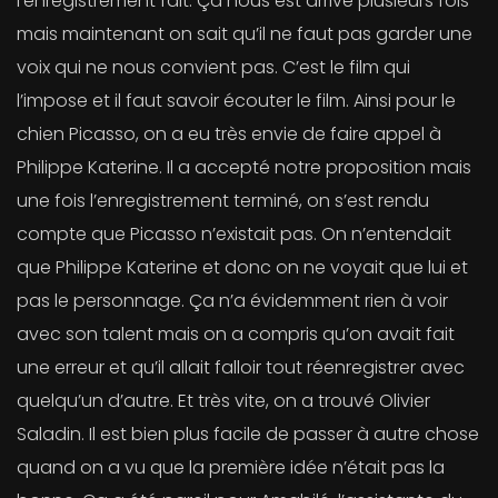
l’enregistrement fait. Ça nous est arrivé plusieurs fois
mais maintenant on sait qu’il ne faut pas garder une
voix qui ne nous convient pas. C’est le film qui
l’impose et il faut savoir écouter le film. Ainsi pour le
chien Picasso, on a eu très envie de faire appel à
Philippe Katerine. Il a accepté notre proposition mais
une fois l’enregistrement terminé, on s’est rendu
compte que Picasso n’existait pas. On n’entendait
que Philippe Katerine et donc on ne voyait que lui et
pas le personnage. Ça n’a évidemment rien à voir
avec son talent mais on a compris qu’on avait fait
une erreur et qu’il allait falloir tout réenregistrer avec
quelqu’un d’autre. Et très vite, on a trouvé Olivier
Saladin. Il est bien plus facile de passer à autre chose
quand on a vu que la première idée n’était pas la