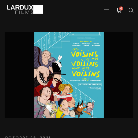
0
OCTOBRE 28, 2021