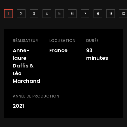
1
2
3
4
5
6
7
8
9
10
RÉALISATEUR
LOCLISATION
DURÉE
Anne-
France
93
laure
minutes
Daffis &
Léo
Marchand
ANNÉE DE PRODUCTION
2021